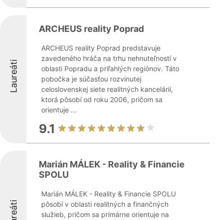
ARCHEUS reality Poprad
ARCHEUS reality Poprad predstavuje
zavedeného hráča na trhu nehnuteľností v
Laureáti
oblasti Popradu a priľahlých regiónov. Táto
pobočka je súčasťou rozvinutej
celoslovenskej siete realitných kancelárií,
ktorá pôsobí od roku 2006, pričom sa
orientuje ...
9.1
Marián MÁLEK - Reality & Financie
SPOLU
Marián MÁLEK - Reality & Financie SPOLU
Laureáti
pôsobí v oblasti realitných a finančných
služieb, pričom sa primárne orientuje na