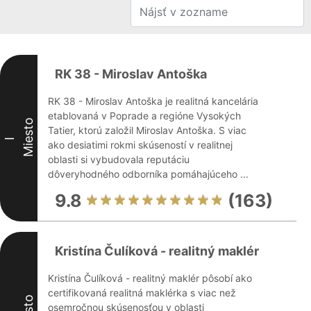
RK 38 - Miroslav Antoška
RK 38 - Miroslav Antoška je realitná kancelária
etablovaná v Poprade a regióne Vysokých
Miesto
Tatier, ktorú založil Miroslav Antoška. S viac
I
ako desiatimi rokmi skúseností v realitnej
oblasti si vybudovala reputáciu
dôveryhodného odborníka pomáhajúceho ...
9.8
(163)
Kristína Čulíková - realitný maklér
Kristína Čulíková - realitný maklér pôsobí ako
certifikovaná realitná maklérka s viac než
osemročnou skúsenosťou v oblasti