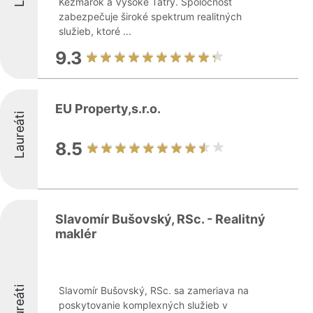
Kežmarok a Vysoké Tatry. Spoločnosť
zabezpečuje široké spektrum realitných
služieb, ktoré ...
9.3
EU Property,s.r.o.
Laureáti
8.5
Slavomír Bušovský, RSc. - Realitný
maklér
Laureáti
Slavomír Bušovský, RSc. sa zameriava na
poskytovanie komplexných služieb v