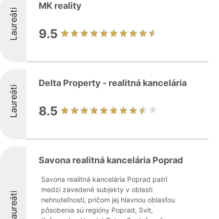
MK reality
Laureáti
9.5
Delta Property - realitná kancelária
Laureáti
8.5
Savona realitná kancelária Poprad
Savona realitná kancelária Poprad patrí
medzi zavedené subjekty v oblasti
Laureáti
nehnuteľností, pričom jej hlavnou oblasťou
pôsobenia sú regióny Poprad, Svit,