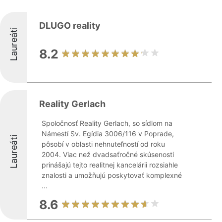
DLUGO reality
Laureáti
8.2
Reality Gerlach
Spoločnosť Reality Gerlach, so sídlom na
Námestí Sv. Egídia 3006/116 v Poprade,
Laureáti
pôsobí v oblasti nehnuteľností od roku
2004. Viac než dvadsaťročné skúsenosti
prinášajú tejto realitnej kancelárii rozsiahle
znalosti a umožňujú poskytovať komplexné
...
8.6