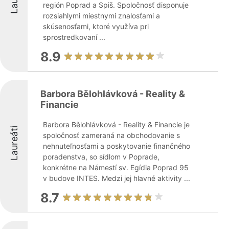
región Poprad a Spiš. Spoločnosť disponuje
rozsiahlymi miestnymi znalosťami a
skúsenosťami, ktoré využíva pri
sprostredkovaní ...
8.9
Barbora Bělohlávková - Reality &
Financie
Barbora Bělohlávková - Reality & Financie je
Laureáti
spoločnosť zameraná na obchodovanie s
nehnuteľnosťami a poskytovanie finančného
poradenstva, so sídlom v Poprade,
konkrétne na Námestí sv. Egídia Poprad 95
v budove INTES. Medzi jej hlavné aktivity ...
8.7