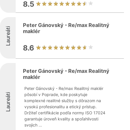
8.5
Peter Gánovský - Re/max Realitný
Laureáti
maklér
8.6
Peter Gánovský - Re/max Realitný
maklér
Peter Gánovský - Re/max Realitný maklér
Laureáti
pôsobí v Poprade, kde poskytuje
komplexné realitné služby s dôrazom na
vysokú profesionalitu a etický prístup.
Držiteľ certifikácie podľa normy ISO 17024
garantuje úroveň kvality a spoľahlivosti
svojich ...