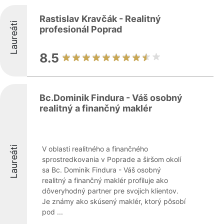
Rastislav Kravčák - Realitný
Laureáti
profesionál Poprad
8.5
Bc.Dominik Findura - Váš osobný
realitný a finančný maklér
Laureáti
V oblasti realitného a finančného
sprostredkovania v Poprade a širšom okolí
sa Bc. Dominik Findura - Váš osobný
realitný a finančný maklér profiluje ako
dôveryhodný partner pre svojich klientov.
Je známy ako skúsený maklér, ktorý pôsobí
pod ...