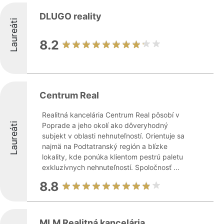
DLUGO reality
Laureáti
8.2
Centrum Real
Realitná kancelária Centrum Real pôsobí v
Laureáti
Poprade a jeho okolí ako dôveryhodný
subjekt v oblasti nehnuteľností. Orientuje sa
najmä na Podtatranský región a blízke
lokality, kde ponúka klientom pestrú paletu
exkluzívnych nehnuteľností. Spoločnosť ...
8.8
MLM Realitná kancelária