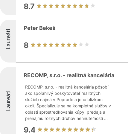
8.7
Peter Bekeš
Laureáti
8
RECOMP, s.r.o. - realitná kancelária
RECOMP, s.r.o. - realitná kancelária pôsobí
Laureáti
ako spoľahlivý poskytovateľ realitných
služieb najmä v Poprade a jeho blízkom
okolí. Špecializuje sa na kompletné služby v
oblasti sprostredkovania kúpy, predaja a
prenájmu rôznych druhov nehnuteľností ...
9.4