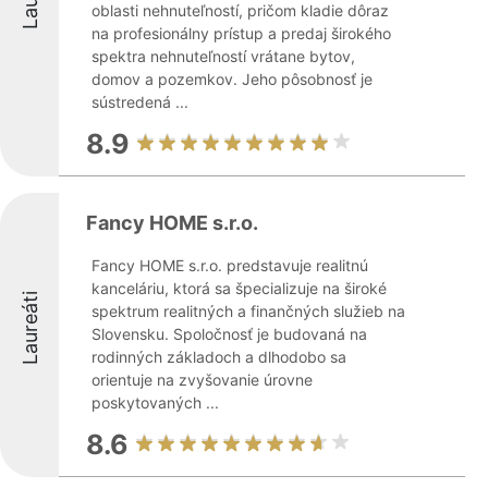
oblasti nehnuteľností, pričom kladie dôraz
na profesionálny prístup a predaj širokého
spektra nehnuteľností vrátane bytov,
domov a pozemkov. Jeho pôsobnosť je
sústredená ...
8.9
Fancy HOME s.r.o.
Fancy HOME s.r.o. predstavuje realitnú
kanceláriu, ktorá sa špecializuje na široké
Laureáti
spektrum realitných a finančných služieb na
Slovensku. Spoločnosť je budovaná na
rodinných základoch a dlhodobo sa
orientuje na zvyšovanie úrovne
poskytovaných ...
8.6