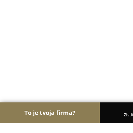
To je tvoja firma?
Zist