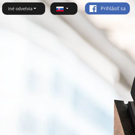
Prihlásiť sa
Iné odvetvia