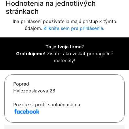
Hodnotenia na jednotlivých
stránkach
Iba prihlásení používatelia majú prístup k týmto
údajom.
Kliknite sem pre prihlásenie.
To je tvoja firma
?
Gratulujeme!
Zistite, ako získať propagačné
materiály!
Poprad
Hviezdoslavova 28
Pozrite si profil spoločnosti na