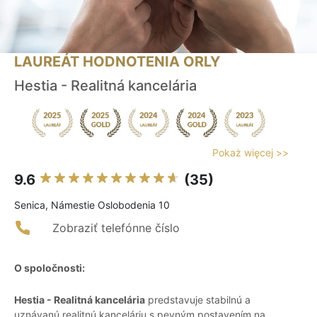
LAUREÁT HODNOTENIA ORLY
Hestia - Realitná kancelária
Pokaż więcej >>
9.6
(35)
Senica, Námestie Oslobodenia 10
Zobraziť telefónne číslo
O spoločnosti:
Hestia - Realitná kancelária
predstavuje stabilnú a
uznávanú realitnú kanceláriu s pevným postavením na