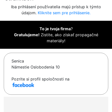
Iba prihlásení používatelia majú prístup k týmto
údajom.
Kliknite sem pre prihlásenie.
To je tvoja firma
?
Gratulujeme!
Zistite, ako získať propagačné
materiály!
Senica
Námestie Oslobodenia 10
Pozrite si profil spoločnosti na