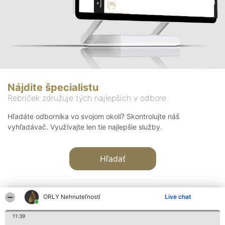
Nájdite špecialistu
Rebríček združuje tých najlepších v odbore
Hľadáte odborníka vo svojom okolí? Skontrolujte náš
vyhľadávač. Využívajte len tie najlepšie služby.
Hľadať
ORLY Nehnuteľností
Live chat
11:39