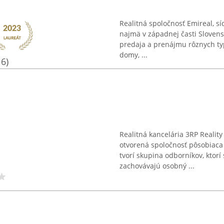
Realitná spoločnosť Emireal, sí
najmä v západnej časti Slovens
predaja a prenájmu rôznych typ
domy, ...
16)
Realitná kancelária 3RP Reality
otvorená spoločnosť pôsobiaca v
tvorí skupina odborníkov, ktorí 
zachovávajú osobný ...