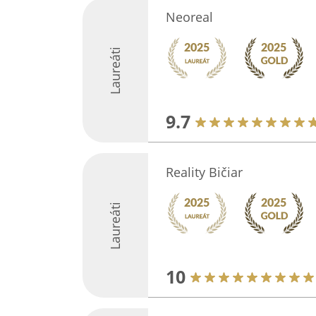
Neoreal
Laureáti
9.7
Reality Bičiar
Laureáti
10