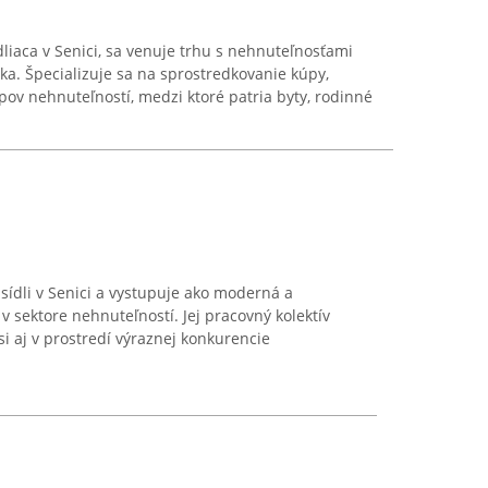
dliaca v Senici, sa venuje trhu s nehnuteľnosťami
ka. Špecializuje sa na sprostredkovanie kúpy,
ov nehnuteľností, medzi ktoré patria byty, rodinné
 sídli v Senici a vystupuje ako moderná a
 sektore nehnuteľností. Jej pracovný kolektív
si aj v prostredí výraznej konkurencie