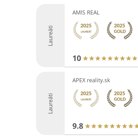
AMIS REAL
Laureáti
10
APEX reality.sk
Laureáti
9.8