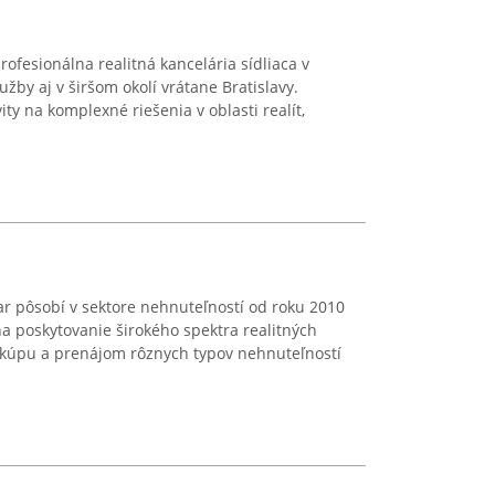
rofesionálna realitná kancelária sídliaca v
užby aj v širšom okolí vrátane Bratislavy.
ity na komplexné riešenia v oblasti realít,
iar pôsobí v sektore nehnuteľností od roku 2010
na poskytovanie širokého spektra realitných
, kúpu a prenájom rôznych typov nehnuteľností