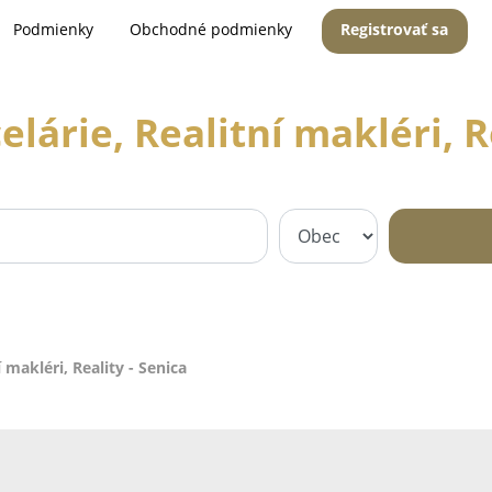
Podmienky
Obchodné podmienky
Registrovať sa
lárie, Realitní makléri, R
 makléri, Reality - Senica