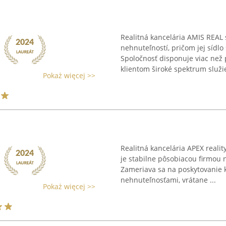
Realitná kancelária AMIS REAL 
nehnuteľností, pričom jej sídlo
Spoločnosť disponuje viac než
klientom široké spektrum služie
Pokaż więcej >>
Realitná kancelária APEX realit
je stabilne pôsobiacou firmou 
Zameriava sa na poskytovanie 
nehnuteľnosťami, vrátane ...
Pokaż więcej >>