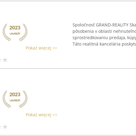
Spoločnosť GRAND-REALITY Skal
pôsobenia v oblasti nehnuteľno
sprostredkovaniu predaja, kúp
Táto realitná kancelária poskytu
Pokaż więcej >>
Pokaż więcej >>