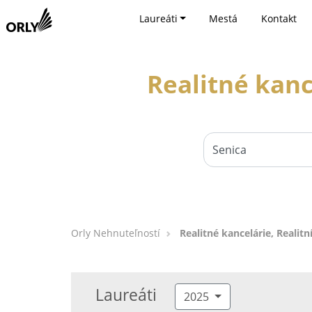
Laureáti
Mestá
Kontakt
Realitné kance
Orly Nehnuteľností
Realitné kancelárie, Realitní
Laureáti
2025