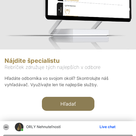
Nájdite špecialistu
Rebríček združuje tých najlepších v odbore
Hľadáte odborníka vo svojom okolí? Skontrolujte náš
vyhľadávač. Využívajte len tie najlepšie služby.
Hľadať
ORLY Nehnuteľností
Live chat