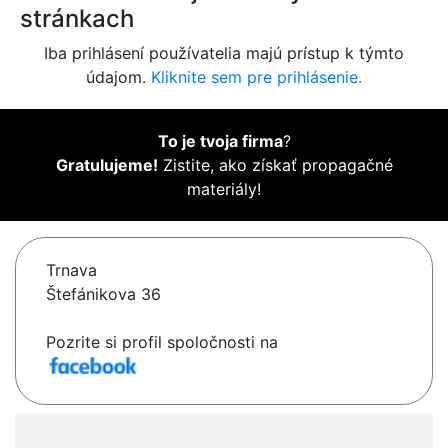
stránkach
Iba prihlásení používatelia majú prístup k týmto
údajom.
Kliknite sem pre prihlásenie.
To je tvoja firma
?
Gratulujeme!
Zistite, ako získať propagačné
materiály!
Trnava
Štefánikova 36
Pozrite si profil spoločnosti na