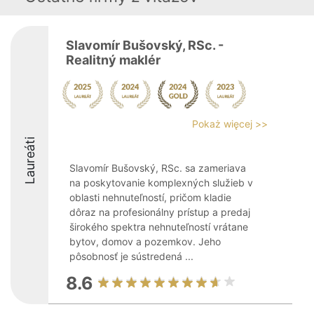
Slavomír Bušovský, RSc. -
Realitný maklér
Pokaż więcej >>
Laureáti
Slavomír Bušovský, RSc. sa zameriava
na poskytovanie komplexných služieb v
oblasti nehnuteľností, pričom kladie
dôraz na profesionálny prístup a predaj
širokého spektra nehnuteľností vrátane
bytov, domov a pozemkov. Jeho
pôsobnosť je sústredená ...
8.6