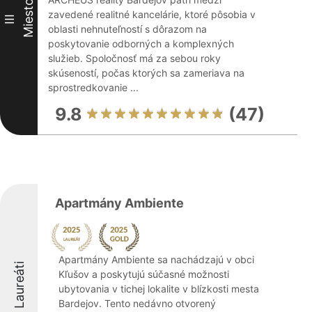
Miesto
zavedené realitné kancelárie, ktoré pôsobia v
III
oblasti nehnuteľností s dôrazom na
poskytovanie odborných a komplexných
služieb. Spoločnosť má za sebou roky
skúseností, počas ktorých sa zameriava na
sprostredkovanie ...
9.8
(47)
Apartmány Ambiente
Apartmány Ambiente sa nachádzajú v obci
Laureáti
Kľušov a poskytujú súčasné možnosti
ubytovania v tichej lokalite v blízkosti mesta
Bardejov. Tento nedávno otvorený