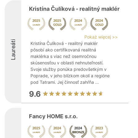
Kristína Čulíková - realitný maklér
Pokaż więcej >>
Laureáti
Kristína Čulíková - realitný maklér
pôsobí ako certifikovaná realitná
maklérka s viac než osemročnou
skúsenosťou v oblasti nehnuteľností.
Svoje služby ponúka predovšetkým v
Poprade, v jeho blízkom okolí a regióne
pod Tatrami. Jej činnosť zahŕňa ...
9.6
Fancy HOME s.r.o.