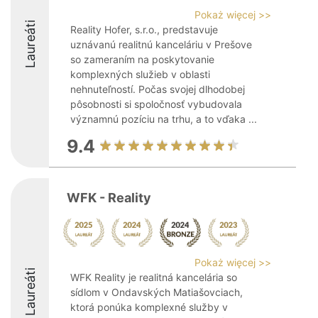
Pokaż więcej >>
Laureáti
Reality Hofer, s.r.o., predstavuje
uznávanú realitnú kanceláriu v Prešove
so zameraním na poskytovanie
komplexných služieb v oblasti
nehnuteľností. Počas svojej dlhodobej
pôsobnosti si spoločnosť vybudovala
významnú pozíciu na trhu, a to vďaka ...
9.4
WFK - Reality
Pokaż więcej >>
Laureáti
WFK Reality je realitná kancelária so
sídlom v Ondavských Matiašovciach,
ktorá ponúka komplexné služby v