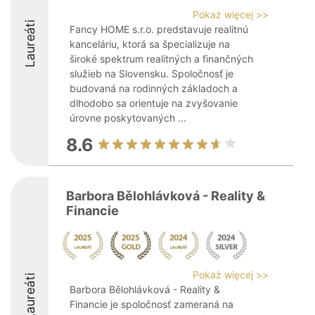
Pokaż więcej >>
Laureáti
Fancy HOME s.r.o. predstavuje realitnú
kanceláriu, ktorá sa špecializuje na
široké spektrum realitných a finančných
služieb na Slovensku. Spoločnosť je
budovaná na rodinných základoch a
dlhodobo sa orientuje na zvyšovanie
úrovne poskytovaných ...
8.6
Barbora Bělohlávková - Reality &
Financie
Pokaż więcej >>
Laureáti
Barbora Bělohlávková - Reality &
Financie je spoločnosť zameraná na