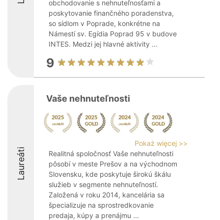
obchodovanie s nehnuteľnosťami a
poskytovanie finančného poradenstva,
so sídlom v Poprade, konkrétne na
Námestí sv. Egídia Poprad 95 v budove
INTES. Medzi jej hlavné aktivity ...
9
Vaše nehnuteľnosti
Pokaż więcej >>
Laureáti
Realitná spoločnosť Vaše nehnuteľnosti
pôsobí v meste Prešov a na východnom
Slovensku, kde poskytuje širokú škálu
služieb v segmente nehnuteľností.
Založená v roku 2014, kancelária sa
špecializuje na sprostredkovanie
predaja, kúpy a prenájmu ...