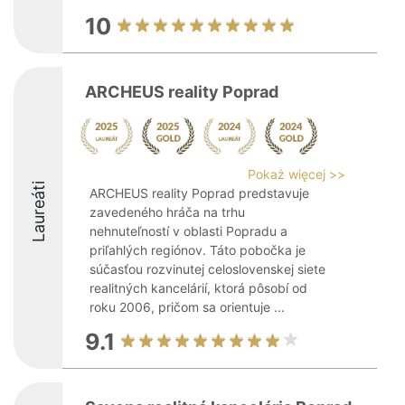
10
ARCHEUS reality Poprad
Pokaż więcej >>
Laureáti
ARCHEUS reality Poprad predstavuje
zavedeného hráča na trhu
nehnuteľností v oblasti Popradu a
priľahlých regiónov. Táto pobočka je
súčasťou rozvinutej celoslovenskej siete
realitných kancelárií, ktorá pôsobí od
roku 2006, pričom sa orientuje ...
9.1