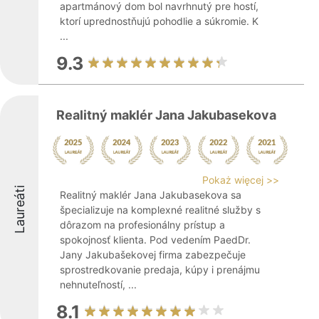
apartmánový dom bol navrhnutý pre hostí,
ktorí uprednostňujú pohodlie a súkromie. K
...
9.3
Realitný maklér Jana Jakubasekova
Pokaż więcej >>
Laureáti
Realitný maklér Jana Jakubasekova sa
špecializuje na komplexné realitné služby s
dôrazom na profesionálny prístup a
spokojnosť klienta. Pod vedením PaedDr.
Jany Jakubašekovej firma zabezpečuje
sprostredkovanie predaja, kúpy i prenájmu
nehnuteľností, ...
8.1