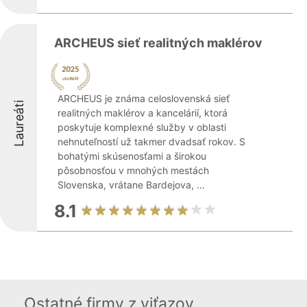
ARCHEUS sieť realitných maklérov
ARCHEUS je známa celoslovenská sieť
Laureáti
realitných maklérov a kancelárií, ktorá
poskytuje komplexné služby v oblasti
nehnuteľností už takmer dvadsať rokov. S
bohatými skúsenosťami a širokou
pôsobnosťou v mnohých mestách
Slovenska, vrátane Bardejova, ...
8.1
Ostatné firmy z viťazov