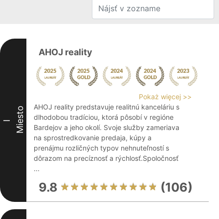
AHOJ reality
Pokaż więcej >>
AHOJ reality predstavuje realitnú kanceláriu s
Miesto
dlhodobou tradíciou, ktorá pôsobí v regióne
I
Bardejov a jeho okolí. Svoje služby zameriava
na sprostredkovanie predaja, kúpy a
prenájmu rozličných typov nehnuteľností s
dôrazom na precíznosť a rýchlosť.Spoločnosť
...
9.8
(106)