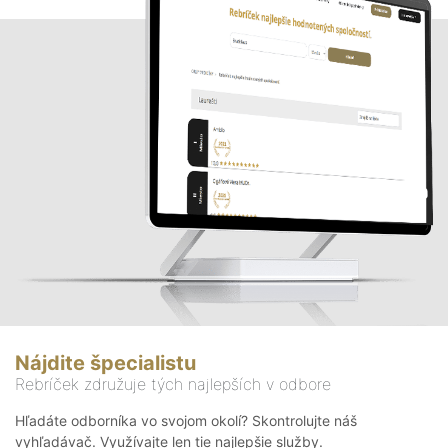
Nájdite špecialistu
Rebríček združuje tých najlepších v odbore
Hľadáte odborníka vo svojom okolí? Skontrolujte náš
vyhľadávač. Využívajte len tie najlepšie služby.