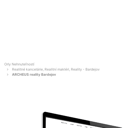
Orly Nehnuteľností
Realitné kancelárie, Realitní makléri, Reality - Bardejov
ARCHEUS reality Bardejov