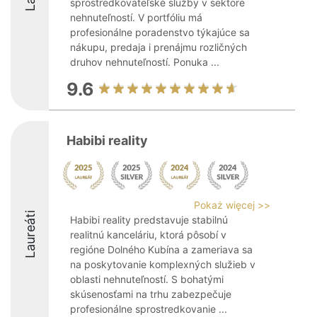
sprostredkovateľské služby v sektore
nehnuteľností. V portfóliu má
profesionálne poradenstvo týkajúce sa
nákupu, predaja i prenájmu rozličných
druhov nehnuteľností. Ponuka ...
9.6
Habibi reality
Pokaż więcej >>
Laureáti
Habibi reality predstavuje stabilnú
realitnú kanceláriu, ktorá pôsobí v
regióne Dolného Kubína a zameriava sa
na poskytovanie komplexných služieb v
oblasti nehnuteľností. S bohatými
skúsenosťami na trhu zabezpečuje
profesionálne sprostredkovanie ...