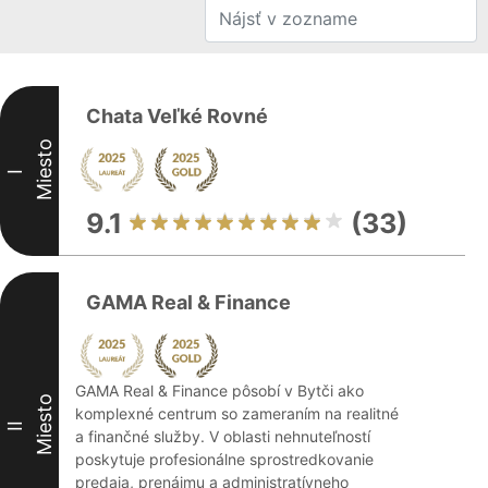
Chata Veľké Rovné
Miesto
I
9.1
(33)
GAMA Real & Finance
GAMA Real & Finance pôsobí v Bytči ako
Miesto
komplexné centrum so zameraním na realitné
II
a finančné služby. V oblasti nehnuteľností
poskytuje profesionálne sprostredkovanie
predaja, prenájmu a administratívneho