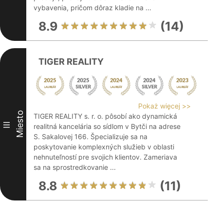
vybavenia, pričom dôraz kladie na ...
8.9
(14)
TIGER REALITY
Pokaż więcej >>
Miesto
TIGER REALITY s. r. o. pôsobí ako dynamická
III
realitná kancelária so sídlom v Bytči na adrese
S. Sakalovej 166. Špecializuje sa na
poskytovanie komplexných služieb v oblasti
nehnuteľností pre svojich klientov. Zameriava
sa na sprostredkovanie ...
8.8
(11)