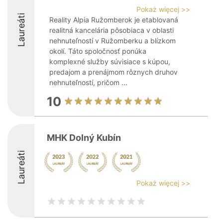
Pokaż więcej >>
Laureáti
Reality Alpia Ružomberok je etablovaná
realitná kancelária pôsobiaca v oblasti
nehnuteľností v Ružomberku a blízkom
okolí. Táto spoločnosť ponúka
komplexné služby súvisiace s kúpou,
predajom a prenájmom rôznych druhov
nehnuteľností, pričom ...
10
MHK Dolný Kubín
Laureáti
Pokaż więcej >>