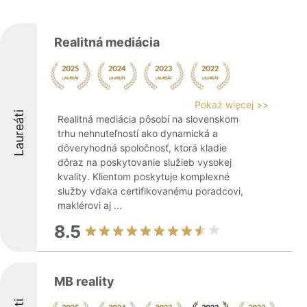
Realitná mediácia
Pokaż więcej >>
Laureáti
Realitná mediácia pôsobí na slovenskom
trhu nehnuteľností ako dynamická a
dôveryhodná spoločnosť, ktorá kladie
dôraz na poskytovanie služieb vysokej
kvality. Klientom poskytuje komplexné
služby vďaka certifikovanému poradcovi,
maklérovi aj ...
8.5
MB reality