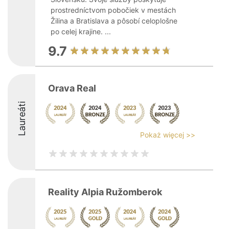
prostredníctvom pobočiek v mestách
Žilina a Bratislava a pôsobí celoplošne
po celej krajine. ...
9.7
Orava Real
Laureáti
Pokaż więcej >>
Reality Alpia Ružomberok