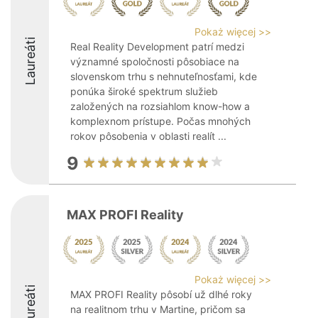
Pokaż więcej >>
Laureáti
Real Reality Development patrí medzi
významné spoločnosti pôsobiace na
slovenskom trhu s nehnuteľnosťami, kde
ponúka široké spektrum služieb
založených na rozsiahlom know-how a
komplexnom prístupe. Počas mnohých
rokov pôsobenia v oblasti realít ...
9
MAX PROFI Reality
Pokaż więcej >>
Laureáti
MAX PROFI Reality pôsobí už dlhé roky
na realitnom trhu v Martine, pričom sa