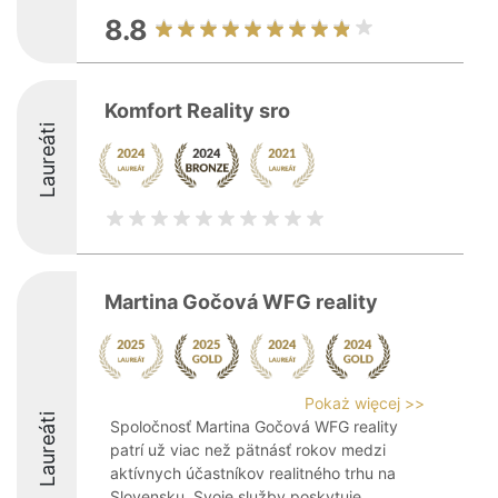
8.8
Komfort Reality sro
Laureáti
Martina Gočová WFG reality
Pokaż więcej >>
Laureáti
Spoločnosť Martina Gočová WFG reality
patrí už viac než pätnásť rokov medzi
aktívnych účastníkov realitného trhu na
Slovensku. Svoje služby poskytuje