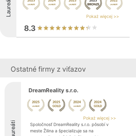
Laureáti
Pokaż więcej >>
8.3
Ostatné firmy z viťazov
DreamReality s.r.o.
Pokaż więcej >>
Laureáti
Spoločnosť DreamReality s.r.o. pôsobí v
meste Žilina a špecializuje sa na