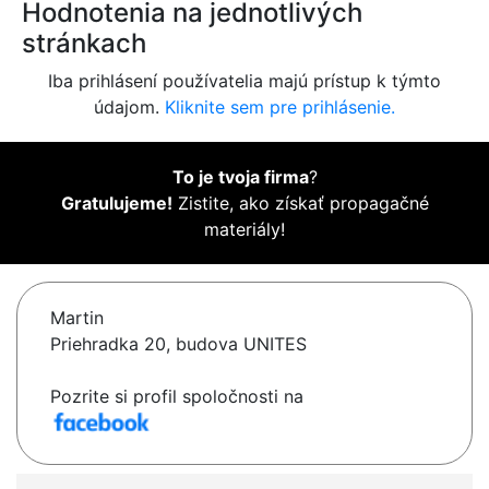
Hodnotenia na jednotlivých
stránkach
Iba prihlásení používatelia majú prístup k týmto
údajom.
Kliknite sem pre prihlásenie.
To je tvoja firma
?
Gratulujeme!
Zistite, ako získať propagačné
materiály!
Martin
Priehradka 20, budova UNITES
Pozrite si profil spoločnosti na