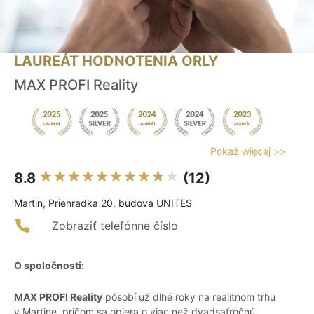
LAUREÁT HODNOTENIA ORLY
MAX PROFI Reality
Pokaż więcej >>
8.8
(12)
Martin, Priehradka 20, budova UNITES
Zobraziť telefónne číslo
O spoločnosti:
MAX PROFI Reality
pôsobí už dlhé roky na realitnom trhu
v Martine, pričom sa opiera o viac než dvadsaťročnú