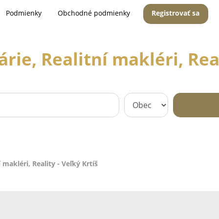
Podmienky
Obchodné podmienky
Registrovať sa
rie, Realitní makléri, Real
 makléri, Reality - Veľký Krtíš