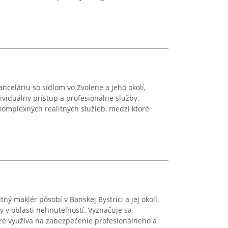
nceláriu so sídlom vo Zvolene a jeho okolí,
viduálny prístup a profesionálne služby.
komplexných realitných služieb, medzi ktoré
ný maklér pôsobí v Banskej Bystrici a jej okolí,
 v oblasti nehnuteľností. Vyznačuje sa
ré využíva na zabezpečenie profesionálneho a