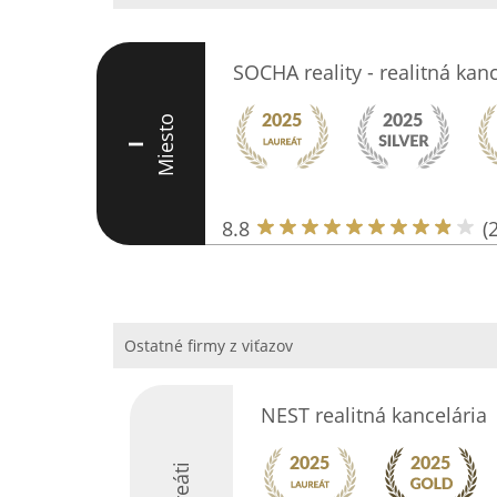
SOCHA reality - realitná kanc
Miesto
I
8.8
(
Ostatné firmy z viťazov
NEST realitná kancelária