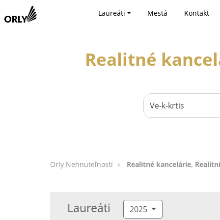
Laureáti
Mestá
Kontakt
Realitné kancelá
Orly Nehnuteľností
Realitné kancelárie, Realitní
Laureáti
2025