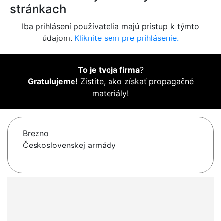
stránkach
Iba prihlásení používatelia majú prístup k týmto
údajom.
Kliknite sem pre prihlásenie.
To je tvoja firma
?
Gratulujeme!
Zistite, ako získať propagačné
materiály!
Brezno
Československej armády