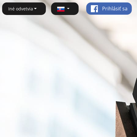
Prihlásiť sa
Iné odvetvia