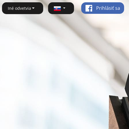
Prihlásiť sa
Iné odvetvia