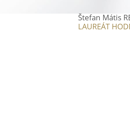
Štefan Mátis R
LAUREÁT HOD