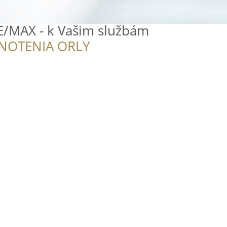
E/MAX - k Vašim službám
NOTENIA ORLY