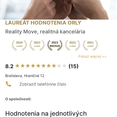
LAUREÁT HODNOTENIA ORLY
Reality Move, realitná kancelária
Pokaż więcej >>
8.2
(15)
Bratislava, Hraničná 12
Zobraziť telefónne číslo
O spoločnosti:
Hodnotenia na jednotlivých