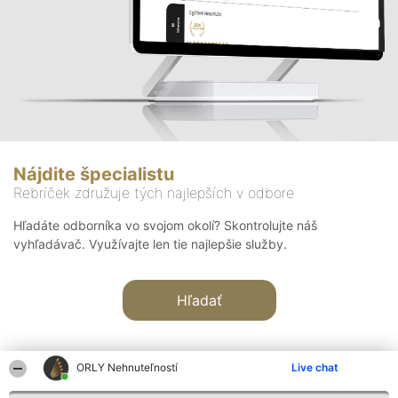
Nájdite špecialistu
Rebríček združuje tých najlepších v odbore
Hľadáte odborníka vo svojom okolí? Skontrolujte náš
vyhľadávač. Využívajte len tie najlepšie služby.
Hľadať
ORLY Nehnuteľností
Live chat