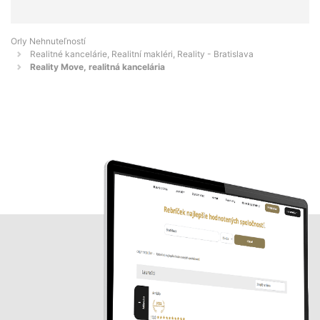
Orly Nehnuteľností
Realitné kancelárie, Realitní makléri, Reality - Bratislava
Reality Move, realitná kancelária