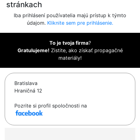
stránkach
Iba prihlásení používatelia majú prístup k týmto
údajom.
Kliknite sem pre prihlásenie.
To je tvoja firma
?
Gratulujeme!
Zistite, ako získať propagačné
materiály!
Bratislava
Hraničná 12
Pozrite si profil spoločnosti na