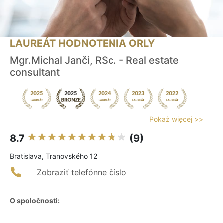
LAUREÁT HODNOTENIA ORLY
Mgr.Michal Janči, RSc. - Real estate
consultant
Pokaż więcej >>
8.7
(9)
Bratislava, Tranovského 12
Zobraziť telefónne číslo
O spoločnosti: