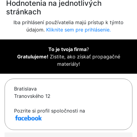
Hodnotenia na jednotlivých
stránkach
Iba prihlásení používatelia majú prístup k týmto
údajom.
Kliknite sem pre prihlásenie.
To je tvoja firma
?
Gratulujeme!
Zistite, ako získať propagačné
materiály!
Bratislava
Tranovského 12
Pozrite si profil spoločnosti na