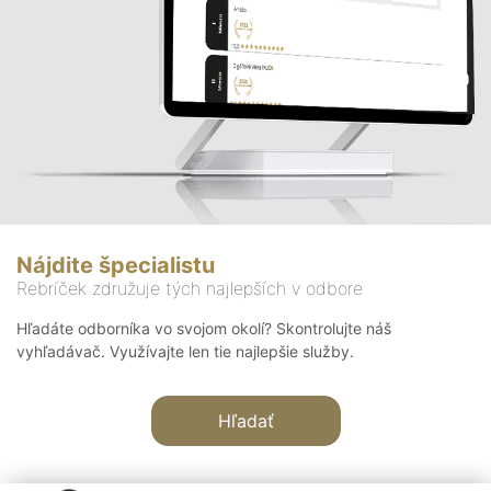
Nájdite špecialistu
Rebríček združuje tých najlepších v odbore
Hľadáte odborníka vo svojom okolí? Skontrolujte náš
vyhľadávač. Využívajte len tie najlepšie služby.
Hľadať