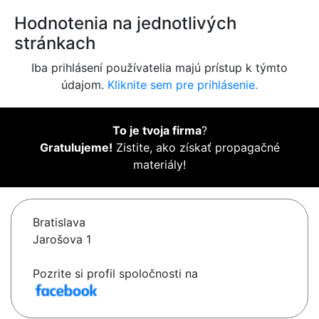
Hodnotenia na jednotlivých
stránkach
Iba prihlásení používatelia majú prístup k týmto
údajom.
Kliknite sem pre prihlásenie.
To je tvoja firma
?
Gratulujeme!
Zistite, ako získať propagačné
materiály!
Bratislava
Jarošova 1
Pozrite si profil spoločnosti na