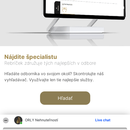
Nájdite špecialistu
Rebríček združuje tých najlepších v odbore
Hľadáte odborníka vo svojom okolí? Skontrolujte náš
vyhľadávač. Využívajte len tie najlepšie služby.
Hľadať
ORLY Nehnuteľností
Live chat