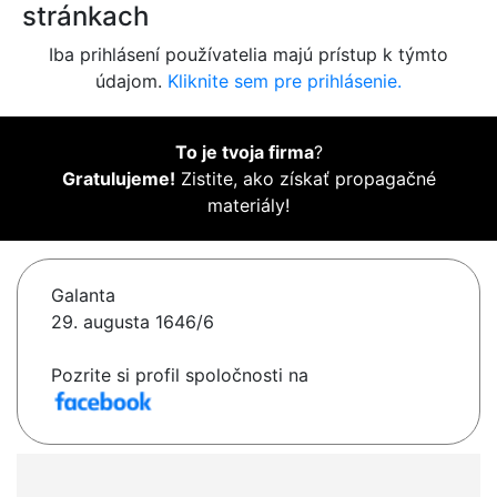
stránkach
Iba prihlásení používatelia majú prístup k týmto
údajom.
Kliknite sem pre prihlásenie.
To je tvoja firma
?
Gratulujeme!
Zistite, ako získať propagačné
materiály!
Galanta
29. augusta 1646/6
Pozrite si profil spoločnosti na