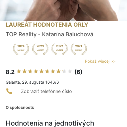
LAUREÁT HODNOTENIA ORLY
TOP Reality - Katarína Baluchová
Pokaż więcej >>
8.2
(6)
Galanta, 29. augusta 1646/6
Zobraziť telefónne číslo
O spoločnosti:
Hodnotenia na jednotlivých