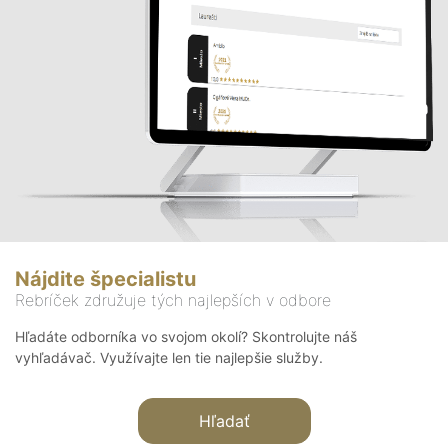
Nájdite špecialistu
Rebríček združuje tých najlepších v odbore
Hľadáte odborníka vo svojom okolí? Skontrolujte náš
vyhľadávač. Využívajte len tie najlepšie služby.
Hľadať