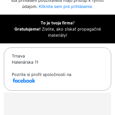
Iba prihlásení používatelia majú prístup k týmto
údajom.
Kliknite sem pre prihlásenie.
To je tvoja firma
?
Gratulujeme!
Zistite, ako získať propagačné
materiály!
Trnava
Halenárska 11
Pozrite si profil spoločnosti na