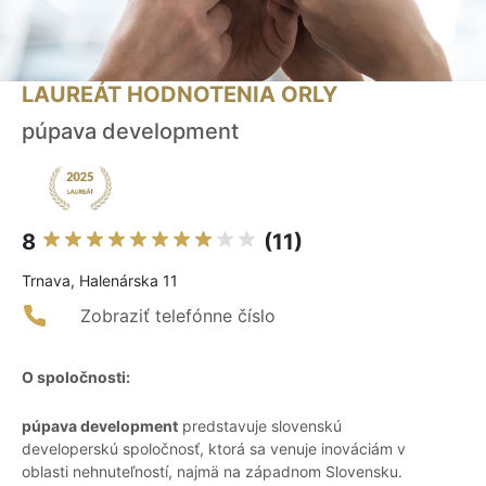
LAUREÁT HODNOTENIA ORLY
púpava development
8
(11)
Trnava, Halenárska 11
Zobraziť telefónne číslo
O spoločnosti:
púpava development
predstavuje slovenskú
developerskú spoločnosť, ktorá sa venuje inováciám v
oblasti nehnuteľností, najmä na západnom Slovensku.