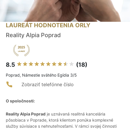
LAUREÁT HODNOTENIA ORLY
Reality Alpia Poprad
8.5
(18)
Poprad, Námestie svätého Egídia 3/5
Zobraziť telefónne číslo
O spoločnosti:
Reality Alpia Poprad
je uznávaná realitná kancelária
pôsobiaca v Poprade, ktorá klientom ponúka komplexné
služby súvisiace s nehnuteľnosťami. V rámci svojej činnosti