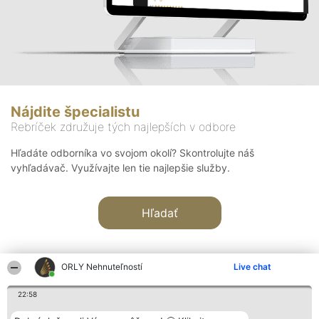
Nájdite špecialistu
Rebríček združuje tých najlepších v odbore
Hľadáte odborníka vo svojom okolí? Skontrolujte náš
vyhľadávač. Využívajte len tie najlepšie služby.
Hľadať
ORLY Nehnuteľností
Live chat
22:58
Organizátor hodnotenia
Hodnotenie
Kontakt