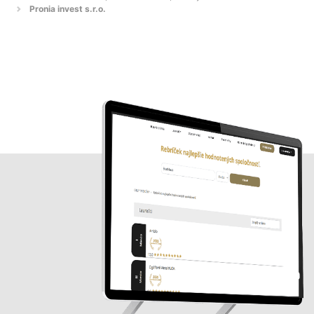
Pronia invest s.r.o.