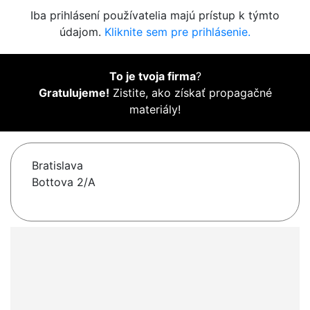
Iba prihlásení používatelia majú prístup k týmto
údajom.
Kliknite sem pre prihlásenie.
To je tvoja firma
?
Gratulujeme!
Zistite, ako získať propagačné
materiály!
Bratislava
Bottova 2/A