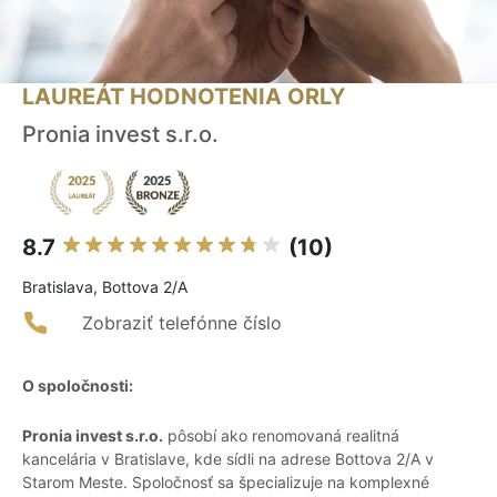
LAUREÁT HODNOTENIA ORLY
Pronia invest s.r.o.
8.7
(10)
Bratislava, Bottova 2/A
Zobraziť telefónne číslo
O spoločnosti:
Pronia invest s.r.o.
pôsobí ako renomovaná realitná
kancelária v Bratislave, kde sídli na adrese Bottova 2/A v
Starom Meste. Spoločnosť sa špecializuje na komplexné