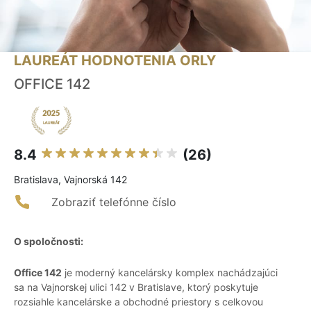
LAUREÁT HODNOTENIA ORLY
OFFICE 142
8.4
(26)
Bratislava, Vajnorská 142
Zobraziť telefónne číslo
O spoločnosti:
Office 142
je moderný kancelársky komplex nachádzajúci
sa na Vajnorskej ulici 142 v Bratislave, ktorý poskytuje
rozsiahle kancelárske a obchodné priestory s celkovou