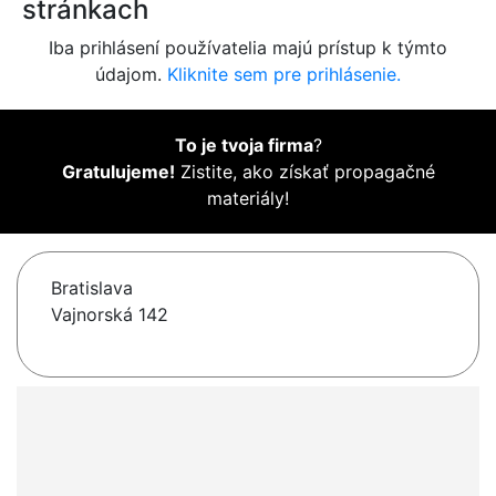
stránkach
Iba prihlásení používatelia majú prístup k týmto
údajom.
Kliknite sem pre prihlásenie.
To je tvoja firma
?
Gratulujeme!
Zistite, ako získať propagačné
materiály!
Bratislava
Vajnorská 142