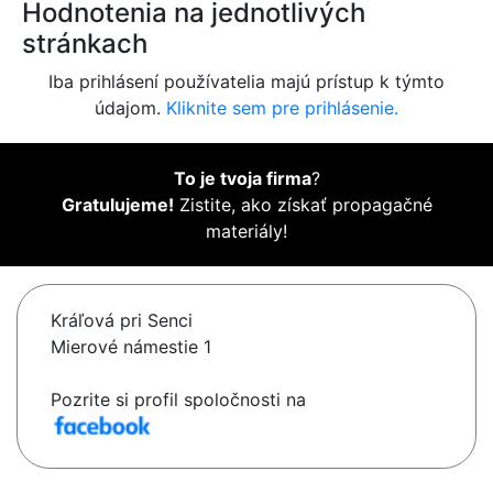
Hodnotenia na jednotlivých
stránkach
Iba prihlásení používatelia majú prístup k týmto
údajom.
Kliknite sem pre prihlásenie.
To je tvoja firma
?
Gratulujeme!
Zistite, ako získať propagačné
materiály!
Kráľová pri Senci
Mierové námestie 1
Pozrite si profil spoločnosti na