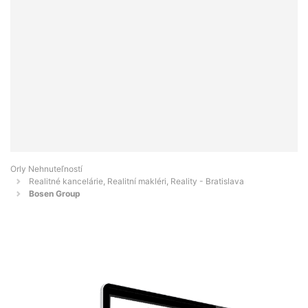
Orly Nehnuteľností
Realitné kancelárie, Realitní makléri, Reality - Bratislava
Bosen Group