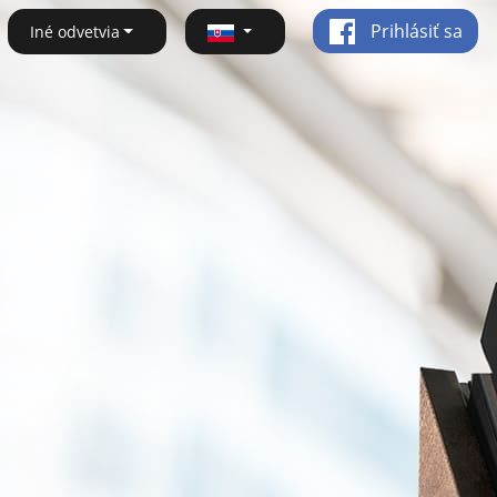
Prihlásiť sa
Iné odvetvia