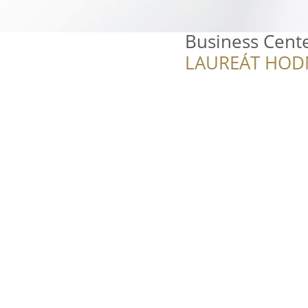
Business Cent
LAUREÁT HOD