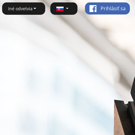
Prihlásiť sa
Iné odvetvia