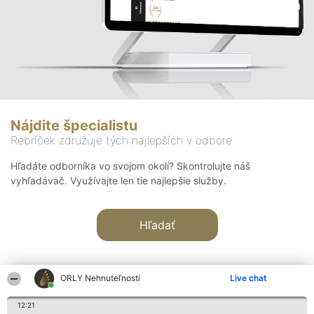
Nájdite špecialistu
Rebríček združuje tých najlepších v odbore
Hľadáte odborníka vo svojom okolí? Skontrolujte náš
vyhľadávač. Využívajte len tie najlepšie služby.
Hľadať
ORLY Nehnuteľností
Live chat
12:21