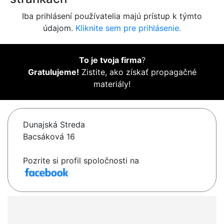
Iba prihlásení používatelia majú prístup k týmto
údajom.
Kliknite sem pre prihlásenie.
To je tvoja firma
?
Gratulujeme!
Zistite, ako získať propagačné
materiály!
Dunajská Streda
Bacsáková 16
Pozrite si profil spoločnosti na