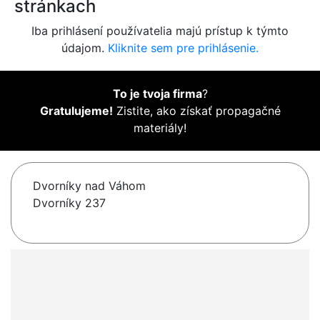
stránkach
Iba prihlásení používatelia majú prístup k týmto
údajom.
Kliknite sem pre prihlásenie.
To je tvoja firma
?
Gratulujeme!
Zistite, ako získať propagačné
materiály!
Dvorníky nad Váhom
Dvorníky 237