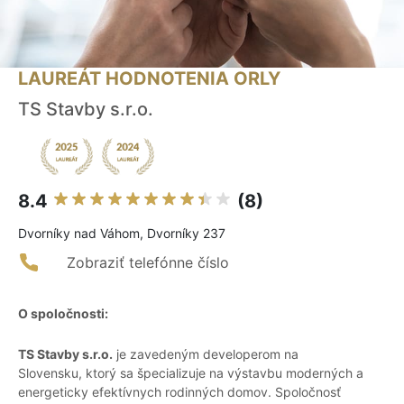
LAUREÁT HODNOTENIA ORLY
TS Stavby s.r.o.
8.4
(8)
Dvorníky nad Váhom, Dvorníky 237
Zobraziť telefónne číslo
O spoločnosti:
TS Stavby s.r.o.
je zavedeným developerom na
Slovensku, ktorý sa špecializuje na výstavbu moderných a
energeticky efektívnych rodinných domov. Spoločnosť