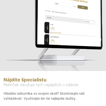
Nájdite špecialistu
Rebríček združuje tých najlepších v odbore
Hľadáte odborníka vo svojom okolí? Skontrolujte náš
vyhľadávač. Využívajte len tie najlepšie služby.