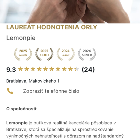
LAUREÁT HODNOTENIA ORLY
Lemonpie
9.3
(24)
Bratislava, Makovického 1
Zobraziť telefónne číslo
O spoločnosti:
Lemonpie
je butiková realitná kancelária pôsobiaca v
Bratislave, ktorá sa špecializuje na sprostredkovanie
výnimočných nehnuteľností s dôrazom na nadštandardný