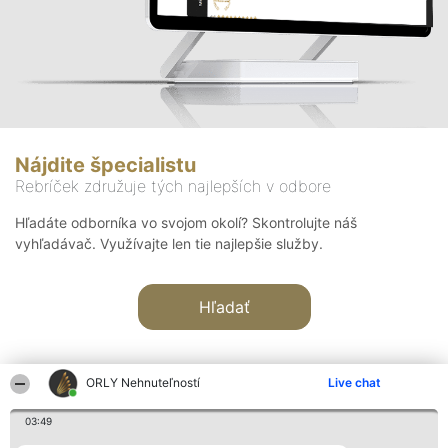
Nájdite špecialistu
Rebríček združuje tých najlepších v odbore
Hľadáte odborníka vo svojom okolí? Skontrolujte náš
vyhľadávač. Využívajte len tie najlepšie služby.
Hľadať
ORLY Nehnuteľností
Live chat
03:49