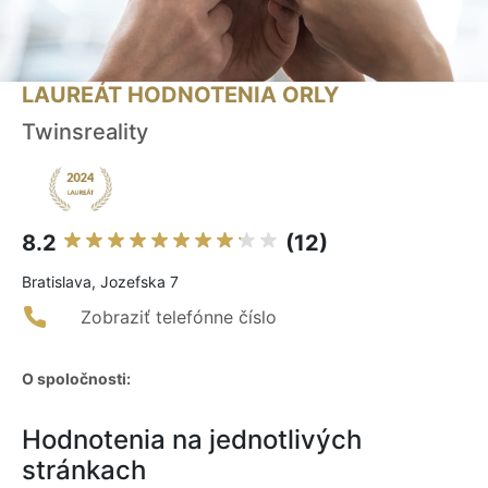
LAUREÁT HODNOTENIA ORLY
Twinsreality
8.2
(12)
Bratislava, Jozefska 7
Zobraziť telefónne číslo
O spoločnosti:
Hodnotenia na jednotlivých
stránkach