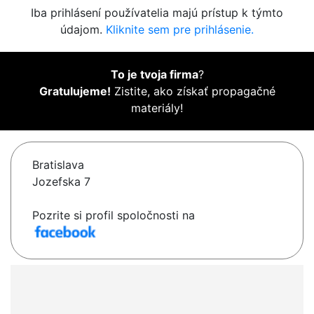
Iba prihlásení používatelia majú prístup k týmto
údajom.
Kliknite sem pre prihlásenie.
To je tvoja firma
?
Gratulujeme!
Zistite, ako získať propagačné
materiály!
Bratislava
Jozefska 7
Pozrite si profil spoločnosti na