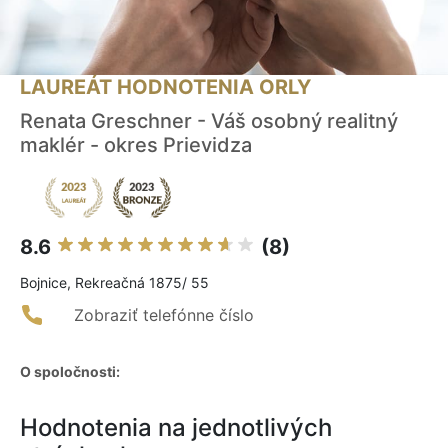
LAUREÁT HODNOTENIA ORLY
Renata Greschner - Váš osobný realitný
maklér - okres Prievidza
8.6
(8)
Bojnice, Rekreačná 1875/ 55
Zobraziť telefónne číslo
O spoločnosti:
Hodnotenia na jednotlivých