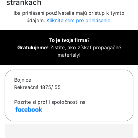
stránkach
Iba prihlásení používatelia majú prístup k týmto
údajom.
Kliknite sem pre prihlásenie.
To je tvoja firma
?
Gratulujeme!
Zistite, ako získať propagačné
materiály!
Bojnice
Rekreačná 1875/ 55
Pozrite si profil spoločnosti na