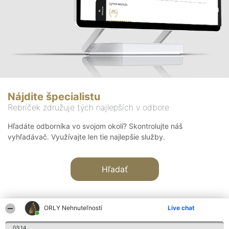
Nájdite špecialistu
Rebríček združuje tých najlepších v odbore
Hľadáte odborníka vo svojom okolí? Skontrolujte náš
vyhľadávač. Využívajte len tie najlepšie služby.
Hľadať
ORLY Nehnuteľností
Live chat
03:14