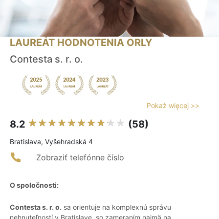
LAUREÁT HODNOTENIA ORLY
Contesta s. r. o.
Pokaż więcej >>
8.2
(58)
Bratislava, Vyšehradská 4
Zobraziť telefónne číslo
O spoločnosti:
Contesta s. r. o.
sa orientuje na komplexnú správu
nehnuteľností v Bratislave, so zameraním najmä na