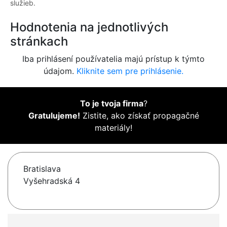
služieb.
Hodnotenia na jednotlivých
stránkach
Iba prihlásení používatelia majú prístup k týmto
údajom.
Kliknite sem pre prihlásenie.
To je tvoja firma
?
Gratulujeme!
Zistite, ako získať propagačné
materiály!
Bratislava
Vyšehradská 4