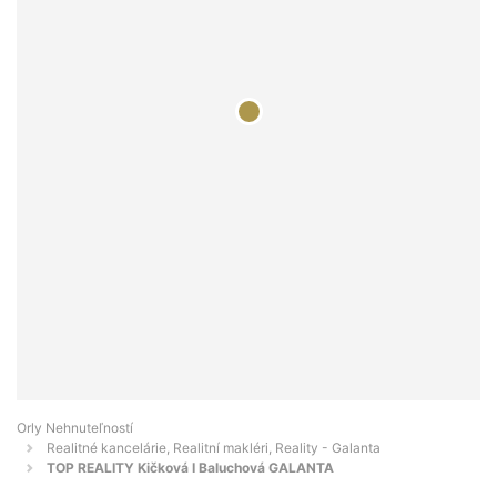
Orly Nehnuteľností
Realitné kancelárie, Realitní makléri, Reality - Galanta
TOP REALITY Kičková I Baluchová GALANTA