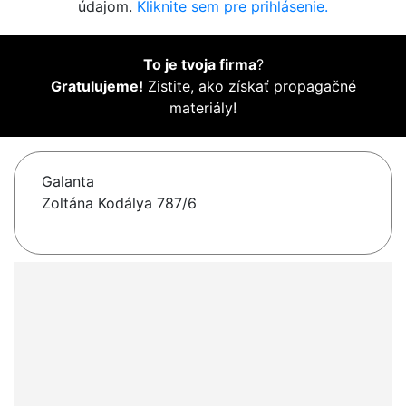
údajom.
Kliknite sem pre prihlásenie.
To je tvoja firma
?
Gratulujeme!
Zistite, ako získať propagačné
materiály!
Galanta
Zoltána Kodálya 787/6