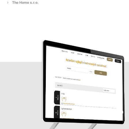
The Home s.r.o.