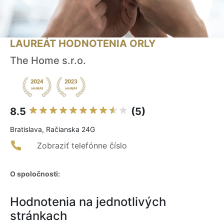
LAUREÁT HODNOTENIA ORLY
The Home s.r.o.
8.5
(5)
Bratislava, Račianska 24G
Zobraziť telefónne číslo
O spoločnosti:
Hodnotenia na jednotlivých
stránkach