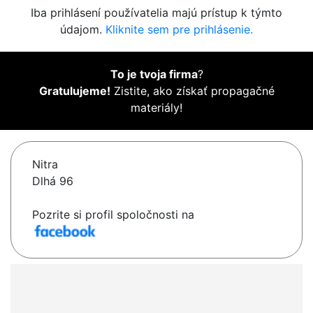
Iba prihlásení používatelia majú prístup k týmto
údajom.
Kliknite sem pre prihlásenie.
To je tvoja firma
?
Gratulujeme!
Zistite, ako získať propagačné
materiály!
Nitra
Dlhá 96
Pozrite si profil spoločnosti na