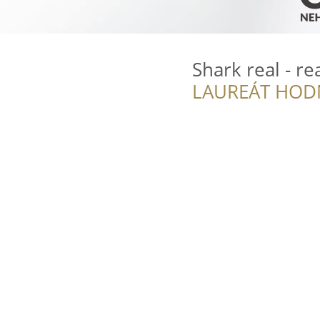
Shark real - re
LAUREÁT HOD