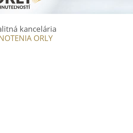
alitná kancelária
NOTENIA ORLY