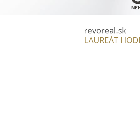
revoreal.sk
LAUREÁT HOD