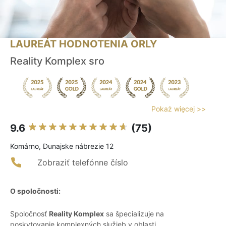
LAUREÁT HODNOTENIA ORLY
Reality Komplex sro
Pokaż więcej >>
9.6
(75)
Komárno, Dunajske nábrezie 12
Zobraziť telefónne číslo
O spoločnosti:
Spoločnosť
Reality Komplex
sa špecializuje na
poskytovanie komplexných služieb v oblasti