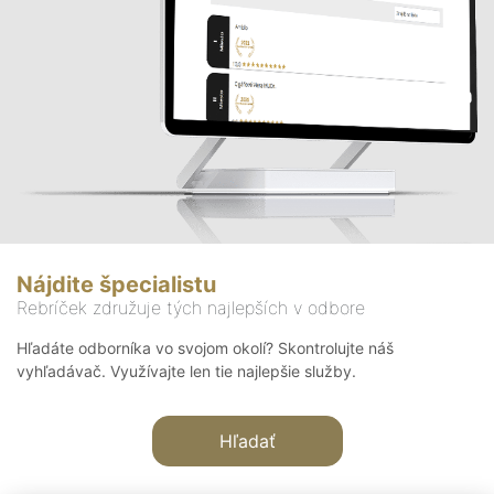
Nájdite špecialistu
Rebríček združuje tých najlepších v odbore
Hľadáte odborníka vo svojom okolí? Skontrolujte náš
vyhľadávač. Využívajte len tie najlepšie služby.
Hľadať