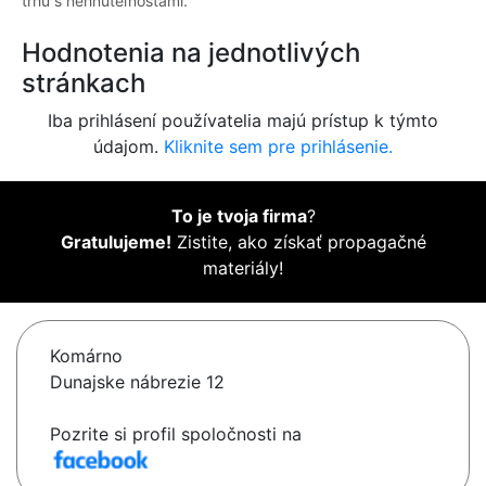
trhu s nehnuteľnosťami.
Hodnotenia na jednotlivých
stránkach
Iba prihlásení používatelia majú prístup k týmto
údajom.
Kliknite sem pre prihlásenie.
To je tvoja firma
?
Gratulujeme!
Zistite, ako získať propagačné
materiály!
Komárno
Dunajske nábrezie 12
Pozrite si profil spoločnosti na