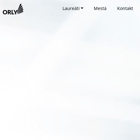
Laureáti
Mestá
Kontakt