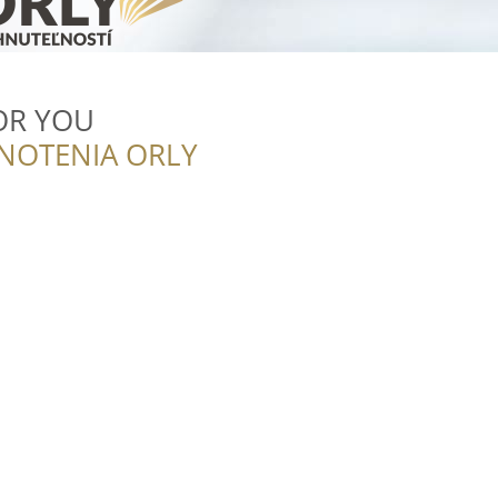
FOR YOU
NOTENIA ORLY