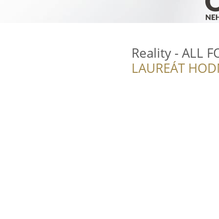
Reality - ALL 
LAUREÁT HOD