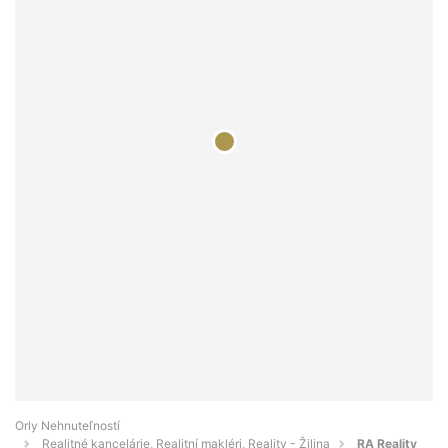
Orly Nehnuteľností
Realitné kancelárie, Realitní makléri, Reality - Žilina
RA Reality