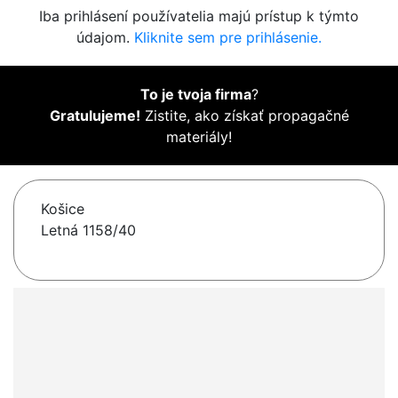
Iba prihlásení používatelia majú prístup k týmto
údajom.
Kliknite sem pre prihlásenie.
To je tvoja firma
?
Gratulujeme!
Zistite, ako získať propagačné
materiály!
Košice
Letná 1158/40