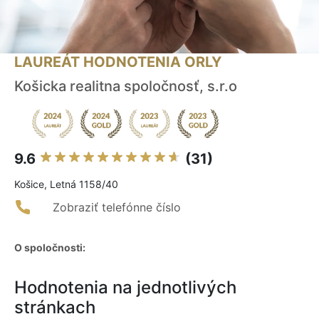
LAUREÁT HODNOTENIA ORLY
Košicka realitna spoločnosť, s.r.o
9.6
(31)
Košice, Letná 1158/40
Zobraziť telefónne číslo
O spoločnosti:
Hodnotenia na jednotlivých
stránkach