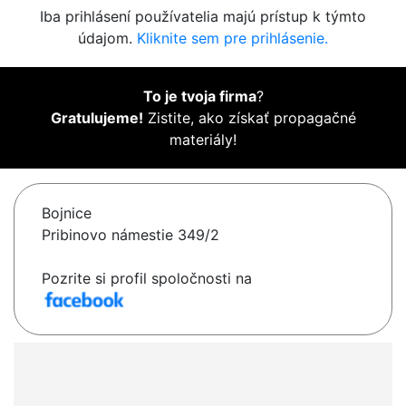
Iba prihlásení používatelia majú prístup k týmto
údajom.
Kliknite sem pre prihlásenie.
To je tvoja firma
?
Gratulujeme!
Zistite, ako získať propagačné
materiály!
Bojnice
Pribinovo námestie 349/2
Pozrite si profil spoločnosti na