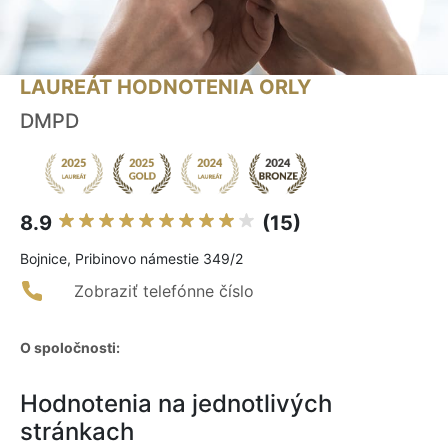
LAUREÁT HODNOTENIA ORLY
DMPD
8.9
(15)
Bojnice, Pribinovo námestie 349/2
Zobraziť telefónne číslo
O spoločnosti:
Hodnotenia na jednotlivých
stránkach