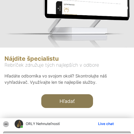
Nájdite špecialistu
Rebríček združuje tých najlepších v odbore
Hľadáte odborníka vo svojom okolí? Skontrolujte náš
vyhľadávač. Využívajte len tie najlepšie služby.
Hľadať
ORLY Nehnuteľností
Live chat