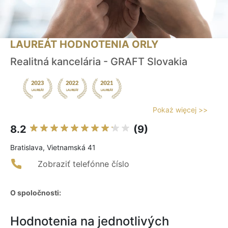
LAUREÁT HODNOTENIA ORLY
Realitná kancelária - GRAFT Slovakia
Pokaż więcej >>
8.2
(9)
Bratislava, Vietnamská 41
Zobraziť telefónne číslo
O spoločnosti:
Hodnotenia na jednotlivých