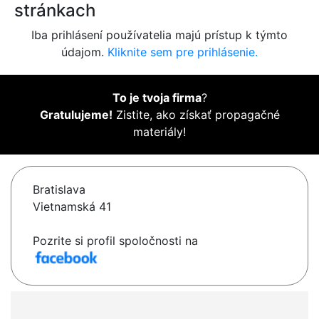
stránkach
Iba prihlásení používatelia majú prístup k týmto
údajom.
Kliknite sem pre prihlásenie.
To je tvoja firma
?
Gratulujeme!
Zistite, ako získať propagačné
materiály!
Bratislava
Vietnamská 41
Pozrite si profil spoločnosti na