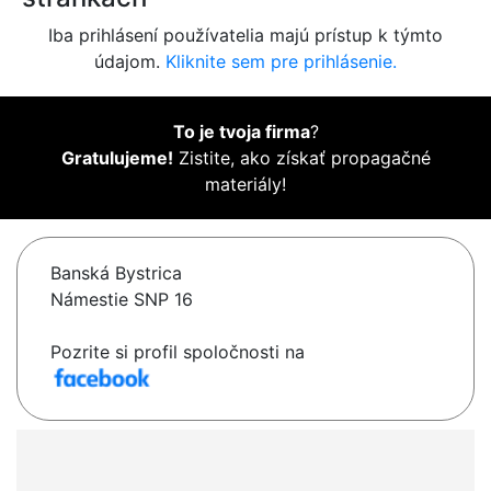
Iba prihlásení používatelia majú prístup k týmto
údajom.
Kliknite sem pre prihlásenie.
To je tvoja firma
?
Gratulujeme!
Zistite, ako získať propagačné
materiály!
Banská Bystrica
Námestie SNP 16
Pozrite si profil spoločnosti na