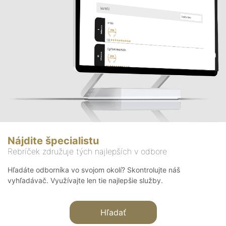
Nájdite špecialistu
Rebríček združuje tých najlepších v odbore
Hľadáte odborníka vo svojom okolí? Skontrolujte náš
vyhľadávač. Využívajte len tie najlepšie služby.
Hľadať