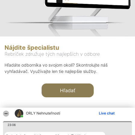
Nájdite špecialistu
Rebríček združuje tých najlepších v odbore
Hľadáte odborníka vo svojom okolí? Skontrolujte náš
vyhľadávač. Využívajte len tie najlepšie služby.
Hľadať
ORLY Nehnuteľností
Live chat
23:06
Organizátor hodnotenia
Hodnotenie
Kontakt