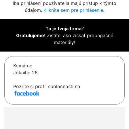
Iba prihlásení používatelia majú prístup k týmto
údajom.
Kliknite sem pre prihlásenie.
To je tvoja firma
?
Gratulujeme!
Zistite, ako získať propagačné
materiály!
Komárno
Jókaiho 25
Pozrite si profil spoločnosti na