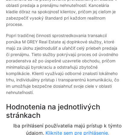
oblasti predaja a prenájmu nehnuteľností. Kancelária
kladie dôraz na spokojnosť klientov, pričom jej cieľom je
zabezpečiť vysoký štandard pri každom realitnom
procese.
Popri tradičnej činnosti sprostredkovania transakcií
ponúka M GREY Real Estate aj doplnkové služby, ktoré
majú za úlohu zjednodušiť a uľahčiť celý priebeh predaja
či prenájmu. Tieto služby pokrývajú proces od úvodného
poradenstva až po úspešné uzavretie obchodu, pričom
minimalizujú byrokraciu a odstraňujú zbytočné
komplikácie. Klienti využívajú odborné znalosti lokálneho
trhu, individuálny prístup i transparentnú komunikáciu, čo
im umožňuje bezpečne dosiahnuť svoje ciele v oblasti
nehnuteľností.
Hodnotenia na jednotlivých
stránkach
Iba prihlásení používatelia majú prístup k týmto
údajom.
Kliknite sem pre prihlásenie.