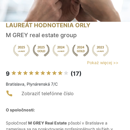
LAUREÁT HODNOTENIA ORLY
M GREY real estate group
Pokaż więcej >>
9
(17)
Bratislava, Plynárenská 7/C
Zobraziť telefónne číslo
O spoločnosti:
Spoločnosť
M GREY Real Estate
pôsobí v Bratislave a
zameriava sa na poskytovanie profesionálnych služieb v