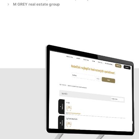
M GREY real estate group