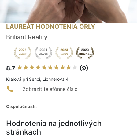
LAUREÁT HODNOTENIA ORLY
Briliant Reality
8.7
(9)
Kráľová pri Senci, Lichnerova 4
Zobraziť telefónne číslo
O spoločnosti:
Hodnotenia na jednotlivých
stránkach