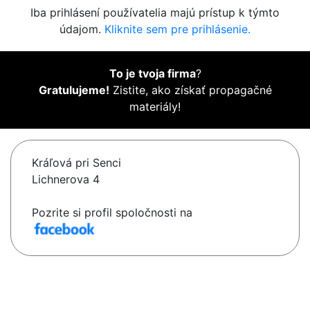
Iba prihlásení používatelia majú prístup k týmto
údajom.
Kliknite sem pre prihlásenie.
To je tvoja firma
?
Gratulujeme!
Zistite, ako získať propagačné
materiály!
Kráľová pri Senci
Lichnerova 4
Pozrite si profil spoločnosti na