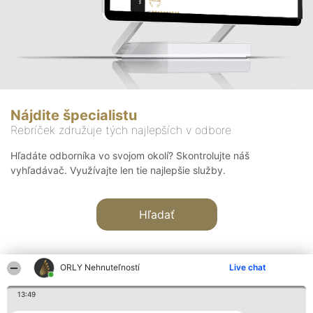
Nájdite špecialistu
Rebríček združuje tých najlepších v odbore
Hľadáte odborníka vo svojom okolí? Skontrolujte náš
vyhľadávač. Využívajte len tie najlepšie služby.
Hľadať
ORLY Nehnuteľností
Live chat
13:49